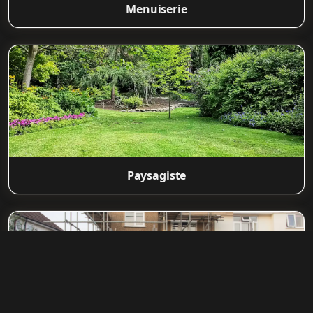
Menuiserie
Paysagiste