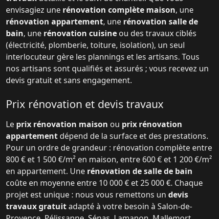
envisagiez une
rénovation complète maison
, une
rénovation appartement
, une
rénovation salle de
bain
, une
rénovation cuisine
ou des travaux ciblés
(électricité, plomberie, toiture, isolation), un seul
interlocuteur gère les plannings et les artisans. Tous
nos artisans sont qualifiés et assurés ; vous recevez un
devis gratuit et sans engagement.
Prix rénovation et devis travaux
Le
prix rénovation maison
ou
prix rénovation
appartement
dépend de la surface et des prestations.
Pour un ordre de grandeur : rénovation complète entre
800 € et 1 500 €/m² en maison, entre 600 € et 1 200 €/m²
en appartement. Une
rénovation de salle de bain
coûte en moyenne entre 10 000 € et 25 000 €. Chaque
projet est unique : nous vous remettons un
devis
travaux gratuit
adapté à votre besoin à Salon-de-
Provence, Pélissanne, Sénas, Lamanon, Mallemort,