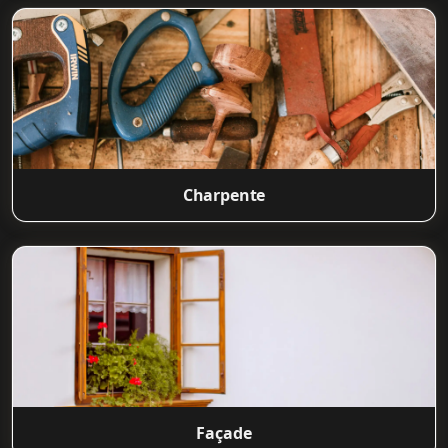
Charpente
Façade