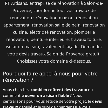
RT Artisans,
entreprise de rénovation à Salon-de-
Provence
, coordonne tous vos
travaux de
rénovation
:
rénovation maison
,
rénovation
appartement
,
rénovation salle de bain
,
rénovation
cuisine
, électricité rénovation, plomberie
rénovation, peinture intérieure,
travaux toiture
,
isolation maison
,
ravalement façade
. Demandez
votre
devis travaux Salon-de-Provence
gratuit.
Choisissez votre domaine ci-dessous.
Pourquoi faire appel à nous pour votre
rénovation ?
Vous cherchez
combien coûtent des travaux
ou
comment
trouver un artisan fiable
? Nous
centralisons pour vous l’étude de votre projet, le
devis
travaux
détaillé et le suivi de chantier. Que vous