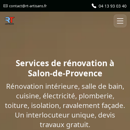
04 13 93 03 40
contact@rt-artisans.fr
Services de rénovation à
Salon-de-Provence
Rénovation intérieure, salle de bain,
cuisine, électricité, plomberie,
toiture, isolation, ravalement façade.
Un interlocuteur unique, devis
travaux gratuit.