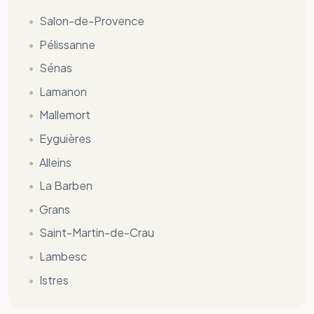
Saint-Martin-de-Crau
Lambesc
Istres
Climatisation dans votre rénovation ?
Demandez votre
devis travaux gratuit
.
Travaux intérieur
Devis gratuit