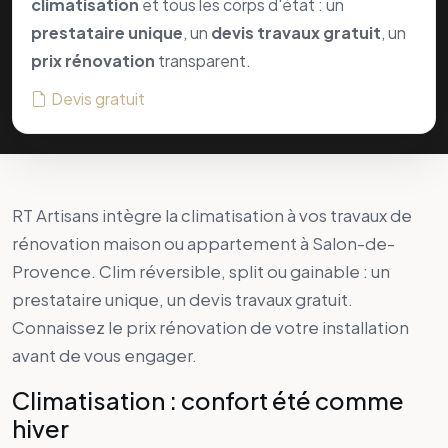
Connaissez le
prix rénovation
de votre installation
avant de vous engager.
Climatisation : confort été comme
hiver
Lors d’une rénovation intérieure, la climatisation réversible
améliore le confort sans multiplier les interlocuteurs. Nous
gérons étude, devis et suivi à Salon-de-Provence,
Pélissanne, Sénas, Lamanon et communes voisines.