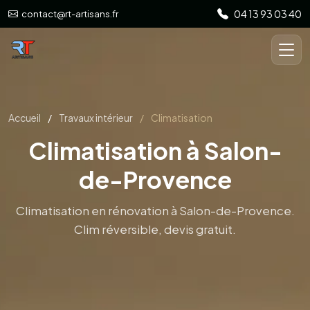
04 13 93 03 40
contact@rt-artisans.fr
Clim réversible, devis gratuit.