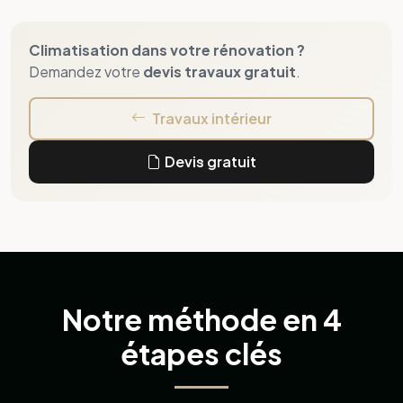
Notre méthode en 4
étapes clés
Un processus simple et maîtrisé pour transformer votre
bien, en toute confiance.
ÉTAPE 1
Visite & Diagnostic