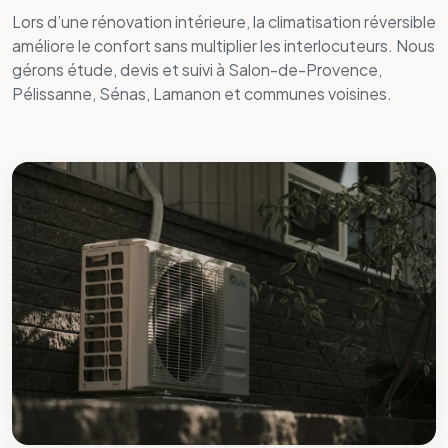
Climatisation en rénovation
Climatisation réversible (split, gainable)
Rafraîchissement et ventilation
Installation neuve et rénovation
Entretien et dépannage
Optimisation énergétique
Devis travaux gratuit