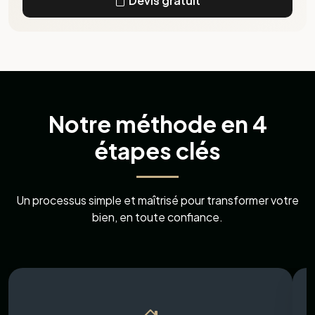
Un processus simple et maîtrisé pour transformer votre
bien, en toute confiance.
ÉTAPE 1
Visite & Diagnostic
Nous analysons votre bien, écoutons vos besoins et
identifions les travaux nécessaires pour valoriser
votre maison.