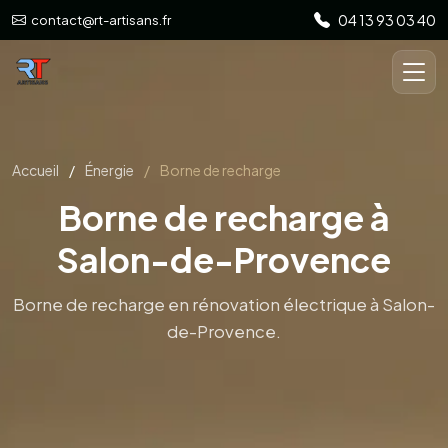
Salon-de-Provence
04 13 93 03 40
contact@rt-artisans.fr
Borne de recharge en rénovation électrique à Salon-
de-Provence.