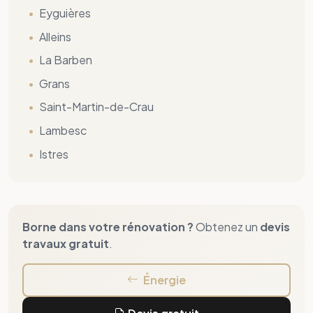
Borne dans votre rénovation ?
Obtenez un
devis
travaux gratuit
.
Énergie
Devis gratuit
Notre méthode en 4
étapes clés