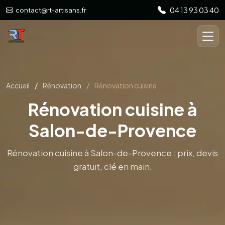
04 13 93 03 40
contact@rt-artisans.fr