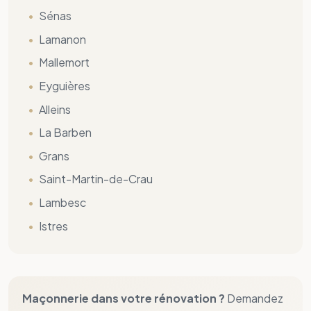
Lambesc
Istres
Maçonnerie dans votre rénovation ?
Demandez
votre
devis travaux gratuit
.
Travaux intérieur
Devis gratuit