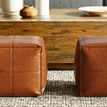
Artisans vérifiés
Devis clair
Interlocuteur unique
Maçonnerie à Salon-de-Provence : Gros