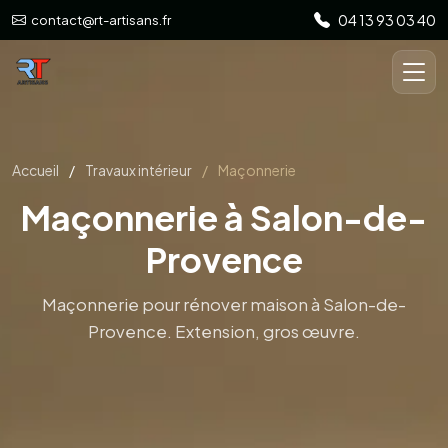
04 13 93 03 40
contact@rt-artisans.fr
Maçonnerie pour rénover maison à Salon-de-
Provence. Extension, gros œuvre.