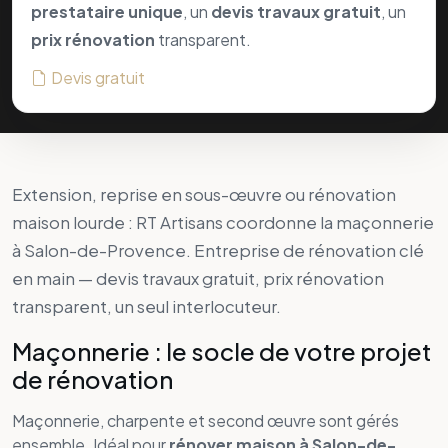
en main —
devis travaux gratuit
,
prix rénovation
transparent, un seul interlocuteur.
Maçonnerie : le socle de votre projet
de rénovation
Maçonnerie, charpente et second œuvre sont gérés
ensemble. Idéal pour
rénover maison à Salon-de-
Provence
ou agrandir votre surface habitable.