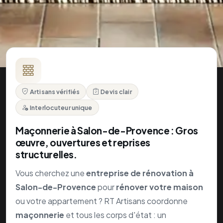
œuvre, ouvertures et reprises
structurelles.
Vous cherchez une
entreprise de rénovation à
Salon-de-Provence
pour
rénover votre maison
ou votre appartement ? RT Artisans coordonne
maçonnerie
et tous les corps d'état : un
prestataire unique
, un
devis travaux gratuit
, un
prix rénovation
transparent.
Devis gratuit
Extension, reprise en sous-œuvre ou
rénovation
maison
lourde : RT Artisans coordonne la
maçonnerie
à Salon-de-Provence.
Entreprise de rénovation
clé